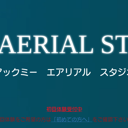
AERIAL S
アックミー エアリアル スタジ
​初回体験受付中
初回体験をご希望の方は
「初めての方へ」
をご確認下さ