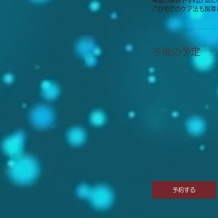
骨盤の開きやずれが気に
ご自宅でのケア法も指導
今後の予定
予約する