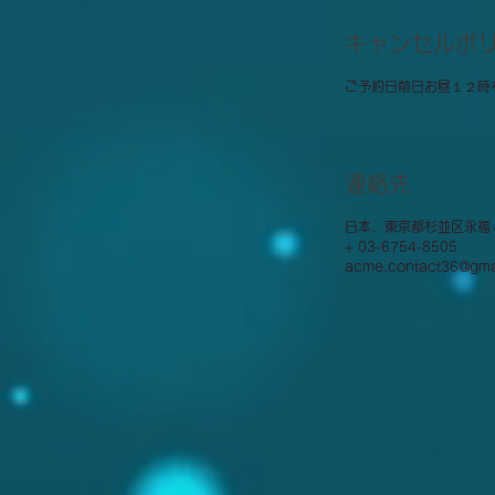
キャンセルポ
ご予約日前日お昼１２時
連絡先
日本、東京都杉並区永福
+ 03-6754-8505
acme.contact36@gma