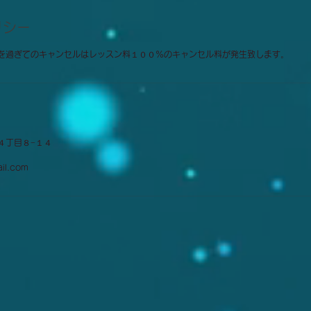
リシー
を過ぎてのキャンセルはレッスン料１００％のキャンセル料が発生致します。
４丁目８−１４
il.com