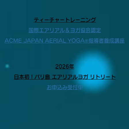
​ティーチャートレーニング
国際エアリアル＆ヨガ協会認定
ACME JAPAN AERIAL YOGA®指導者養成講座
2026年
日本初！バリ島 エアリアルヨガ リトリート
お申込み受付中