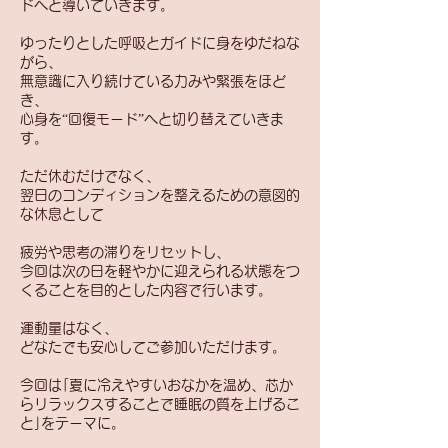
ドへと導いていきます。
ゆったりとした呼吸とガイドに身をゆだねな
がら、
無意識に入り続けている力みや緊張をほど
き、
心身を“回復モード”へと切り替えていきま
す。
ただ休むだけでなく、
翌日のコンディションを整えるための意図的
な休息として
疲労や思考の滞りをリセットし、
今回は次の日を軽やかに迎えられる状態をつ
くることを目的とした内容で行います。
運動量はなく、
どなたでも安心してご参加いただけます。
今回は｢夏に冷えやすいおなかを温め、芯か
らリラックスすることで睡眠の質を上げるこ
と｣をテーマに。