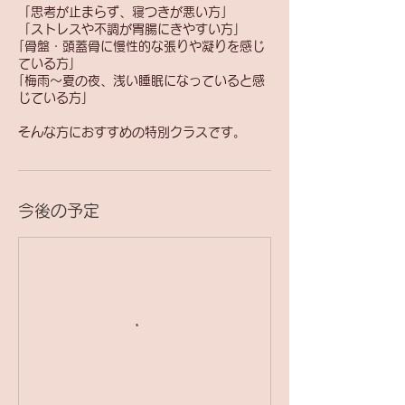
「思考が止まらず、寝つきが悪い方」
「ストレスや不調が胃腸にきやすい方｣
｢骨盤・頭蓋骨に慢性的な張りや凝りを感じ
ている方｣
｢梅雨～夏の夜、浅い睡眠になっていると感
じている方｣
そんな方におすすめの特別クラスです。
今後の予定